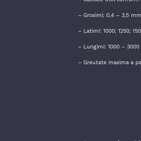
– Grosimi: 0,4 – 3,5 mm
– Latimi: 1000; 1250; 1
– Lungimi: 1000 – 300
– Greutate maxima a pa