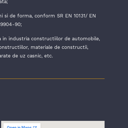
ata;
ni si de forma, conform SR EN 10131/ EN
 19904-90;
ta in industria constructiilor de automobile,
nstructiilor, materiale de constructii,
arate de uz casnic, etc.