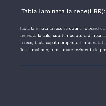
Tabla laminata la rece(LBR):
Tabla laminata la rece se obtine folosind ca
laminata la cald, sub temperatura de recris
la rece, tabla capata proprietati imbunatati
finisaj mai bun, o mai mare rezistenta la pre