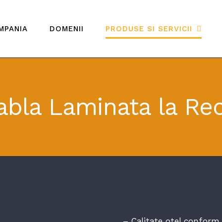
MPANIA
DOMENII
PRODUSE SI SERVICII
abla Laminata la Re
– Calitate otel conform