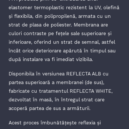
elastomer termoplastic rezistent la UV, olefină
și flexibila, din polipropilenă, armata cu un
strat de plasa de poliester. Membrana are
culori contraste pe fețele sale superioare și
inferioare, oferind un strat de semnal, astfel
încât orice deteriorare apărută în timpul sau
după instalare va fi imediat vizibila.
Disponibila în versiunea REFLECTA ALB cu
partea superioară a membranei (de sus),
fabricate cu tratamentul REFLECTA WHITE,
dezvoltat în masă, în întregul strat care
acoperă partea de sus a armăturii.
Acest proces îmbunătățește reflexia și