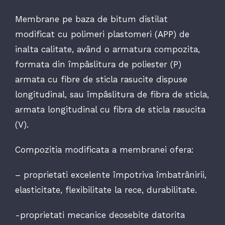
Membrane pe baza de bitum distilat
modificat cu polimeri plastomeri (APP) de
inalta calitate, având o armatura compozita,
formata din împâslitura de poliester (P)
armata cu fibre de sticla rasucite dispuse
longitudinal, sau împâslitura de fibra de sticla,
armata longitudinal cu fibra de sticla rasucita
(V).
Compozitia modificata a membranei ofera:
– proprietati excelente împotriva îmbatrânirii,
elasticitate, flexibilitate la rece, durabilitate.
-proprietati mecanice deosebite datorita