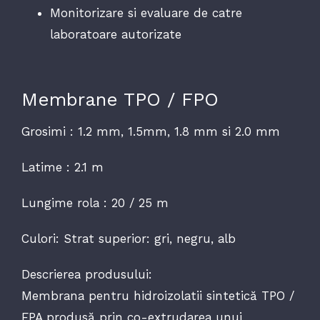
Monitorizare si evaluare de catre
laboratoare autorizate
Membrane TPO / FPO
Grosimi : 1.2 mm, 1.5mm, 1.8 mm si 2.0 mm
Latime : 2.1 m
Lungime rola : 20 / 25 m
Culori: Strat superior: gri, negru, alb
Descrierea produsului:
Membrana pentru hidroizolatii sintetică TPO /
FPA produsă prin co-extrudarea unui