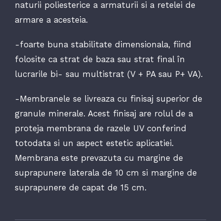
naturii poliesterice a armaturii si a retelei de
armare a acesteia.
-foarte buna stabilitate dimensionala, fiind
folosite ca strat de baza sau strat final în
lucrarile bi- sau multistrat (V + PA sau P+ VA).
-Membranele se livreaza cu finisaj superior de
granule minerale. Acest finisaj are rolul de a
proteja membrana de razele UV conferind
totodata si un aspect estetic aplicatiei.
Membrana este prevazuta cu margine de
suprapunere laterala de 10 cm si margine de
suprapunere de capat de 15 cm.